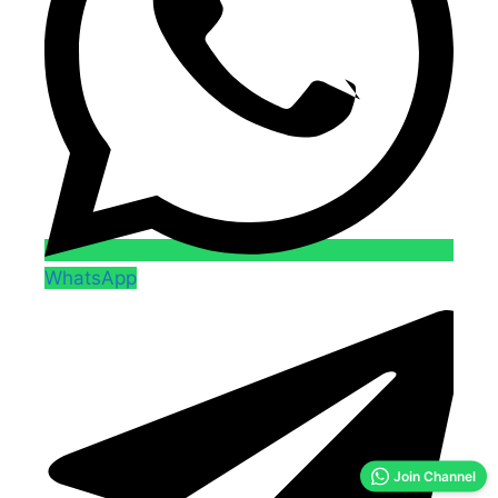
WhatsApp
Join Channel