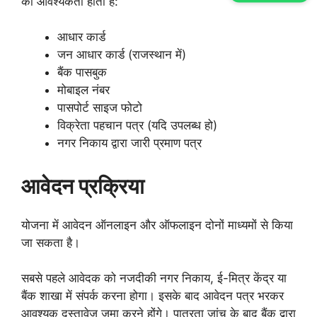
की आवश्यकता होती है:
आधार कार्ड
जन आधार कार्ड (राजस्थान में)
बैंक पासबुक
मोबाइल नंबर
पासपोर्ट साइज फोटो
विक्रेता पहचान पत्र (यदि उपलब्ध हो)
नगर निकाय द्वारा जारी प्रमाण पत्र
आवेदन प्रक्रिया
योजना में आवेदन ऑनलाइन और ऑफलाइन दोनों माध्यमों से किया
जा सकता है।
सबसे पहले आवेदक को नजदीकी नगर निकाय, ई-मित्र केंद्र या
बैंक शाखा में संपर्क करना होगा। इसके बाद आवेदन पत्र भरकर
आवश्यक दस्तावेज जमा करने होंगे। पात्रता जांच के बाद बैंक द्वारा