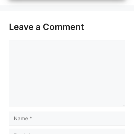
Leave a Comment
Comment
Name
Email