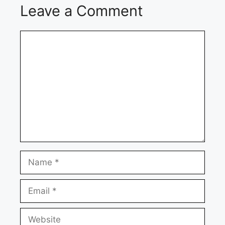
Leave a Comment
Comment
Name
Email
Website