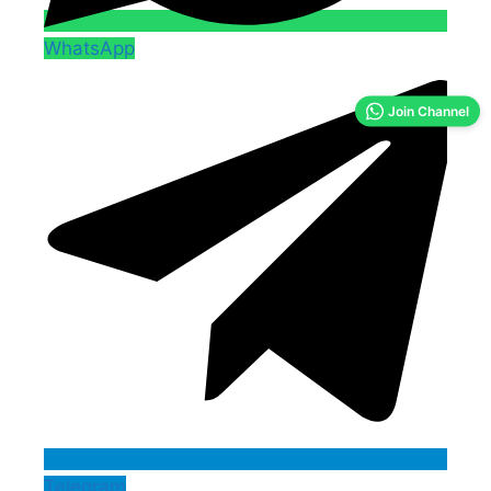
WhatsApp
Join Channel
Telegram