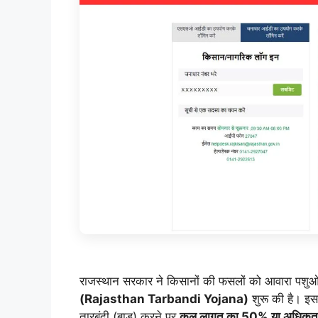
राजस्थान सरकार ने किसानों की फसलों को आवारा पशुओ
(Rajasthan Tarbandi Yojana)
शुरू की है। इस
तारबंदी (बाड़) करने पर
कुल लागत का 50% या अधि