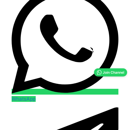
Join Channel
WhatsApp