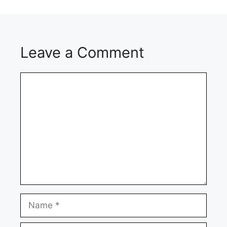
Leave a Comment
Comment
Name