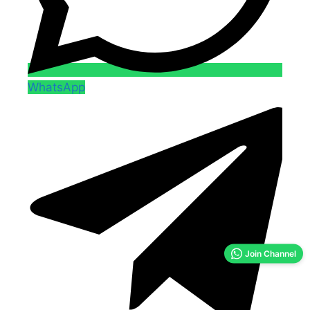
WhatsApp
Join Channel