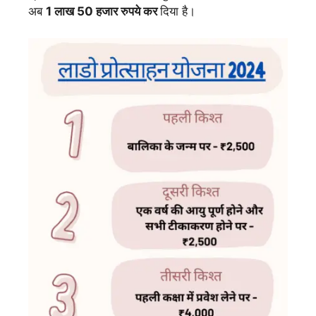
अब
1 लाख 50 हजार रुपये कर
दिया है।