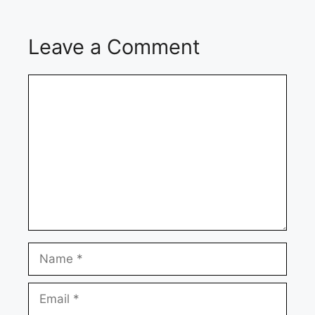
Leave a Comment
Comment
Name
Email