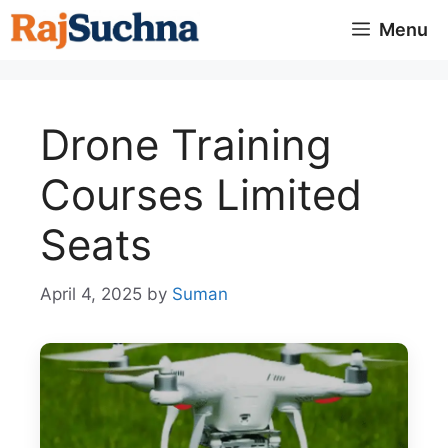
Skip
Menu
to
content
Drone Training
Courses Limited
Seats
April 4, 2025
by
Suman