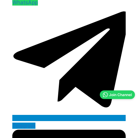
WhatsApp
Join Channel
Telegram