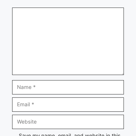
Comment
Name
Email
Website
Save my name, email, and website in this