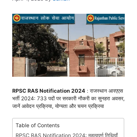
RPSC RAS Notification 2024
: राजस्थान आरएएस
भर्ती 2024: 733 पदों पर सरकारी नौकरी का सुनहरा अवसर,
जानें आवेदन प्रक्रिया, योग्यता और चयन प्रक्रिया
Table of Contents
RPSC RAS Notification 2024: महत्वपूर्ण तिथियाँ