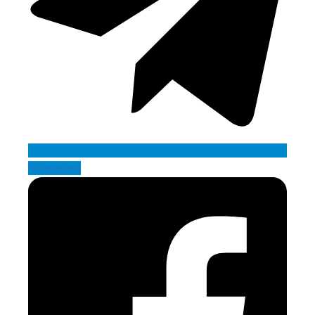
Telegram