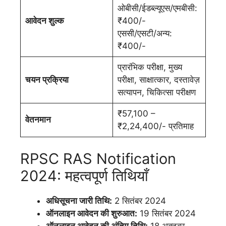
ओबीसी/ईडब्ल्यूएस/एमबीसी:
आवेदन शुल्क
₹400/-
एससी/एसटी/अन्य:
₹400/-
प्रारंभिक परीक्षा, मुख्य
चयन प्रक्रिया
परीक्षा, साक्षात्कार, दस्तावेज़
सत्यापन, चिकित्सा परीक्षण
₹57,100 –
वेतनमान
₹2,24,400/- प्रतिमाह
RPSC RAS Notification
2024: महत्वपूर्ण तिथियाँ
अधिसूचना जारी तिथि:
2 सितंबर 2024
ऑनलाइन आवेदन की शुरुआत:
19 सितंबर 2024
ऑनलाइन आवेदन की अंतिम तिथि:
18 अक्टूबर