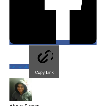
Facebook
Copy Link
About Suman