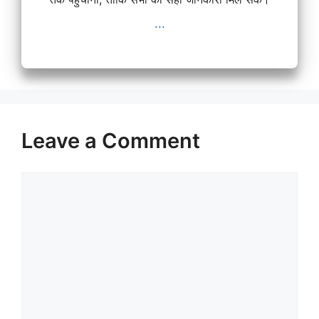
...
Leave a Comment
Comment