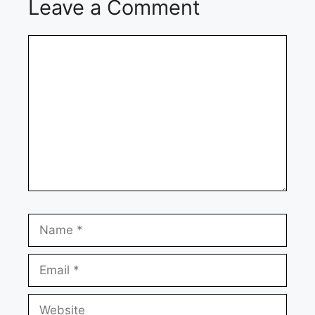
Leave a Comment
Comment
Name
Email
Website