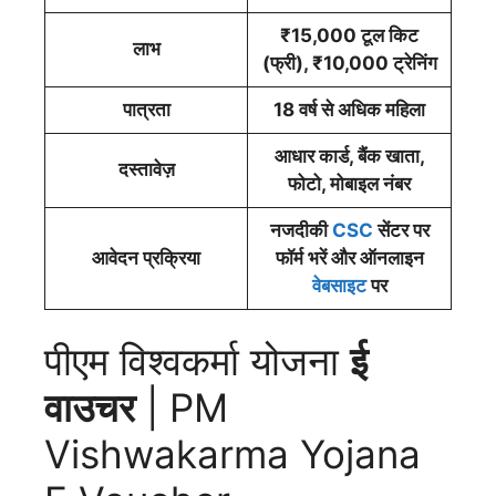
₹15,000 टूल किट
लाभ
(फ्री), ₹10,000 ट्रेनिंग
पात्रता
18 वर्ष से अधिक महिला
आधार कार्ड, बैंक खाता,
दस्तावेज़
फोटो, मोबाइल नंबर
नजदीकी
CSC
सेंटर पर
आवेदन प्रक्रिया
फॉर्म भरें और ऑनलाइन
वे
ब
साइट
पर
पीएम विश्वकर्मा योजना
ई
वाउचर
| PM
Vishwakarma Yojana