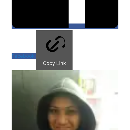
Facebook
Copy Link