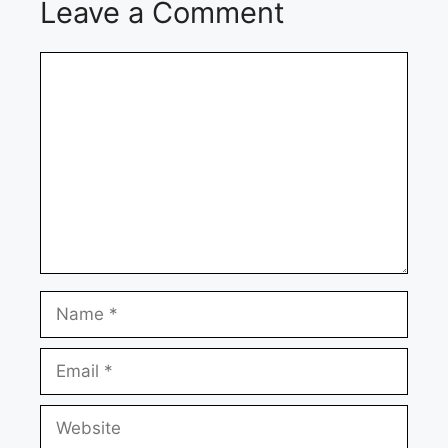
Leave a Comment
Comment
Name
Email
Website