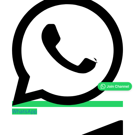
Join Channel
WhatsApp