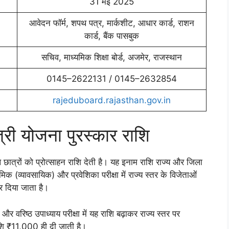
31 मई 2025
आवेदन फॉर्म, शपथ पत्र, मार्कशीट, आधार कार्ड, राशन
कार्ड, बैंक पासबुक
सचिव, माध्यमिक शिक्षा बोर्ड, अजमेर, राजस्थान
0145–2622131 / 0145–2632854
rajeduboard.rajasthan.gov.in
ुत्री योजना पुरस्कार राशि
े छात्रों को प्रोत्साहन राशि देती है। यह इनाम राशि राज्य और जिला
क (व्यावसायिक) और प्रवेशिका परीक्षा में राज्य स्तर के विजेताओं
 दिया जाता है।
और वरिष्ठ उपाध्याय परीक्षा में यह राशि बढ़ाकर राज्य स्तर पर
शि ₹11,000 ही दी जाती है।