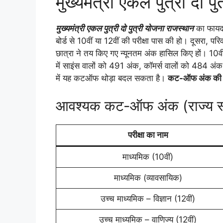
मुख्यमंत्री एकल पुत्री दो 
मुख्यमंत्री एकल पुत्री दो पुत्री योजना राजस्थान
का फायदा 
बोर्ड से 10वीं या 12वीं की परीक्षा पास की हो। दूसरा, पर
छात्रा ने तय किए गए न्यूनतम अंक हासिल किए हों। 10वीं
में साइंस वालों को 491 अंक, कॉमर्स वालों को 484 
में यह कटऑफ थोड़ा बदल सकता है।
कट-ऑफ अंक की अध
आवश्यक कट-ऑफ अंक (राज्य स
परीक्षा का नाम
माध्यमिक (10वीं)
माध्यमिक (व्यावसायिक)
उच्च माध्यमिक – विज्ञान (12वीं)
उच्च माध्यमिक – वाणिज्य (12वीं)