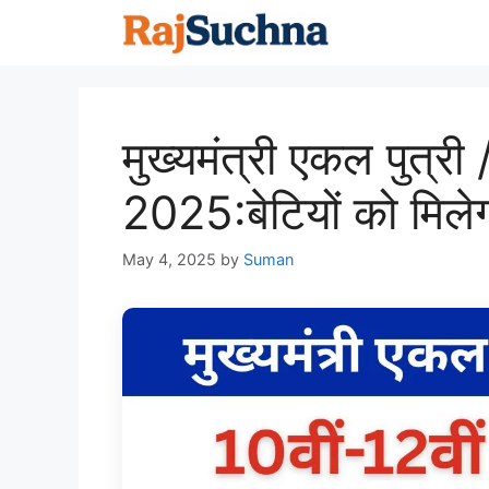
Skip
to
content
मुख्यमंत्री एकल पुत्री 
2025:बेटियों को मिल
May 4, 2025
by
Suman