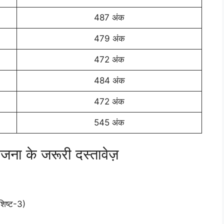
487 अंक
479 अंक
472 अंक
484 अंक
472 अंक
545 अंक
योजना के जरूरी दस्तावेज़
शिष्ट-3)