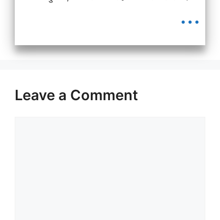
...
Leave a Comment
Comment