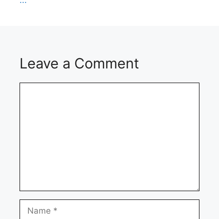
...
Leave a Comment
Comment
Name