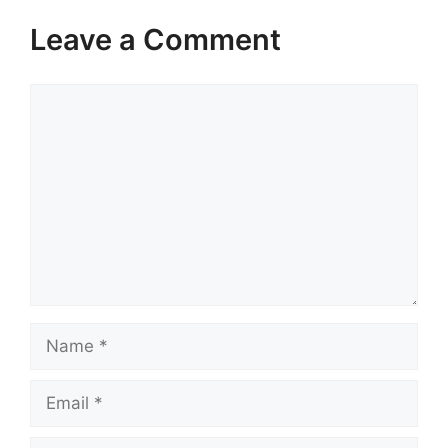
Leave a Comment
Comment
Name
Email
Website