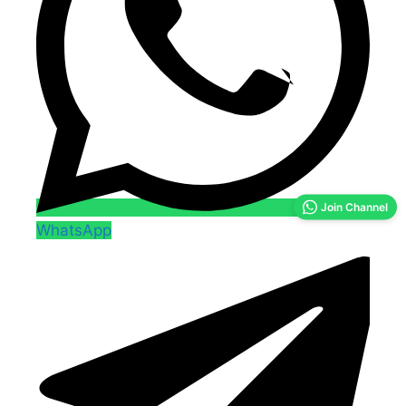
Join Channel
WhatsApp