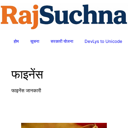
Skip
to
content
होम
सूचना
सरकारी योजना
DevLys to Unicode
फाइनेंस
फाइनेंस जानकारी