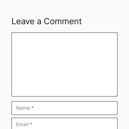
Leave a Comment
Comment
Name
Email