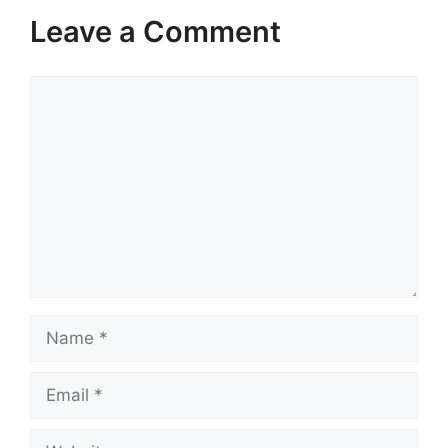
Leave a Comment
Comment
Name
Email
Website