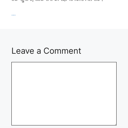
...
Leave a Comment
Comment