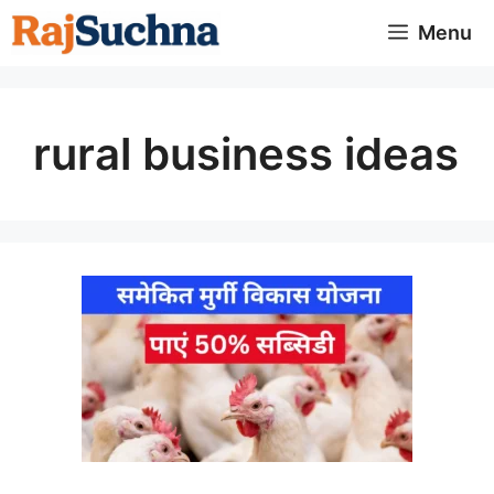
Skip
Menu
to
content
rural business ideas