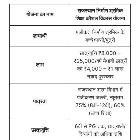
राजस्थान निर्माण श्रमिक
योजना का नाम
शिक्षा कौशल विकास योजना
पंजीकृत निर्माण श्रमिक के
लाभार्थी
बच्चे/पत्नी/पुत्री
छात्रवृत्ति ₹8,000 –
₹25,000/वर्ष मेधावी छात्रों
लाभ
को ₹4,000 – ₹1 लाख
नकद पुरस्कार
राजस्थान श्रम विभाग में
पंजीकरण जरूरी, न्यूनतम
पात्रता
75% (8वीं–12वीं), 60%
(उच्च शिक्षा)
6वीं से PG तक, छात्राओं/
छात्रवृत्ति
दिव्यांगों को अधिक राशि