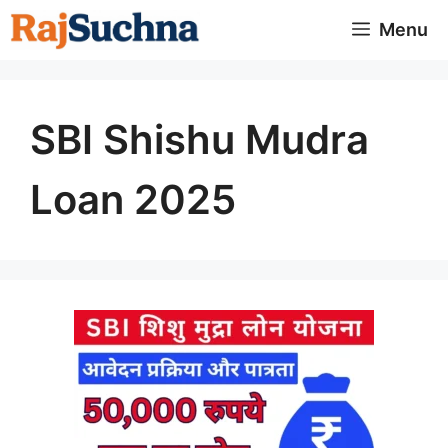
Skip
Menu
to
content
SBI Shishu Mudra
Loan 2025