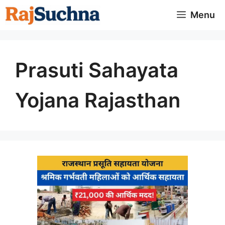
Skip
Menu
to
content
Prasuti Sahayata
Yojana Rajasthan