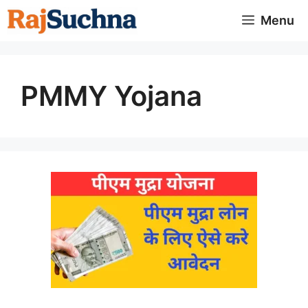
Skip
Menu
to
content
PMMY Yojana