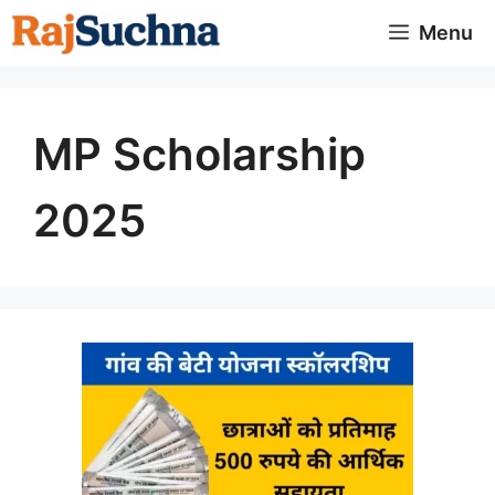
Skip
Menu
to
content
MP Scholarship
2025