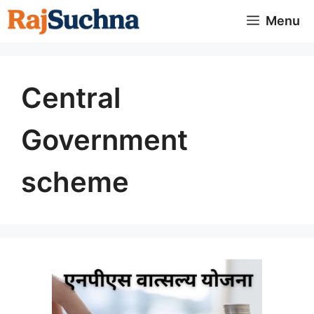
Skip
Menu
to
content
Central
Government
scheme