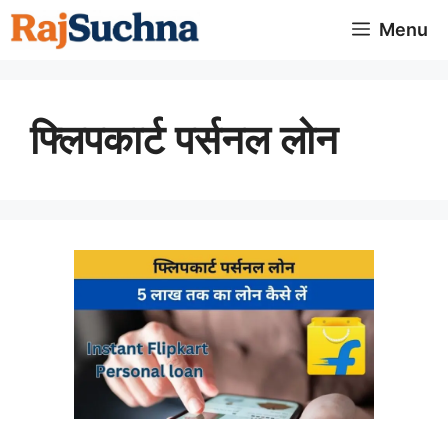
Skip
Menu
to
content
फ्लिपकार्ट पर्सनल लोन