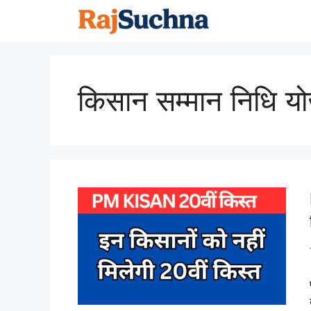
Skip
to
content
किसान सम्मान निधि य